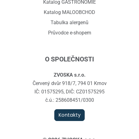
Katalog GASTRONOMIE
Katalog MALOOBCHOD
Tabulka alergenů
Průvodce e-shopem
O SPOLEČNOSTI
ZVOSKA s.r.o.
Červený dvůr 918/7, 794 01 Krnov
IČ: 01575295, DIČ: CZ01575295
č.ú.: 258608451/0300
Kontakty