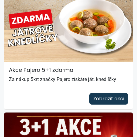
Akce Pajero 5+1 zdarma
Za nákup 5krt značky Pajero získáte ját. knedlíčky
Zobrazit akci