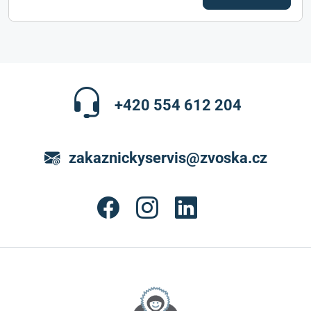
+420 554 612 204
zakaznickyservis@zvoska.cz