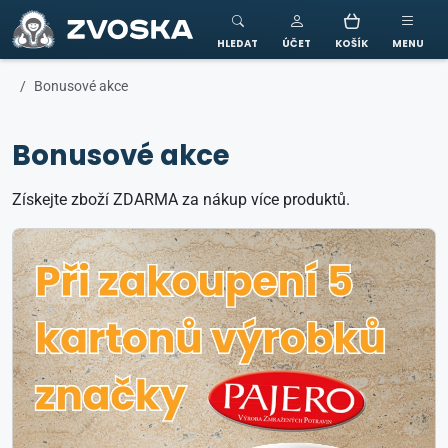
ZVOSKA
HLEDAT
ÚČET
KOŠÍK
MENU
Bonusové akce
Bonusové akce
Získejte zboží ZDARMA za nákup více produktů.