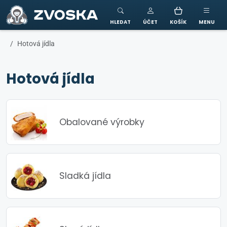
ZVOSKA
HLEDAT
ÚČET
KOŠÍK
MENU
Hotová jídla
Hotová jídla
Obalované výrobky
Sladká jídla