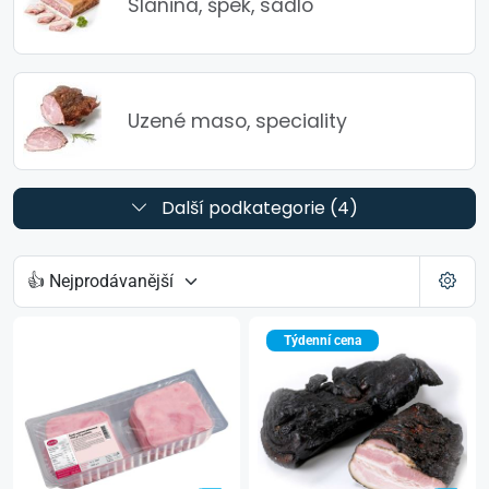
Slanina, špek, sádlo
Uzené maso, speciality
Další podkategorie (4)
Týdenní cena