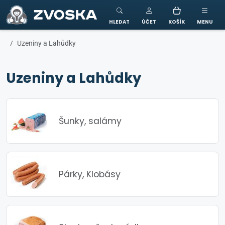
ZVOSKA
HLEDAT
ÚČET
KOŠÍK
MENU
Uzeniny a Lahůdky
Uzeniny a Lahůdky
Šunky, salámy
Párky, Klobásy