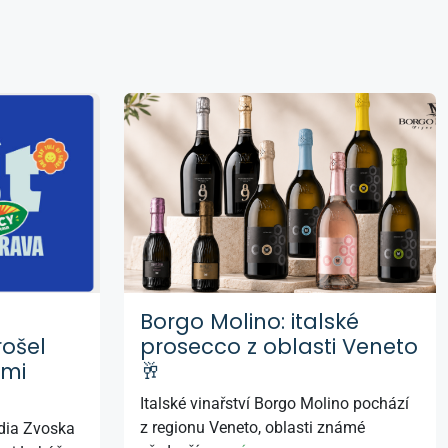
Borgo Molino: italské
rošel
prosecco z oblasti Veneto
ými
🥂
Italské vinařství Borgo Molino pochází
z regionu Veneto, oblasti známé
dia Zvoska