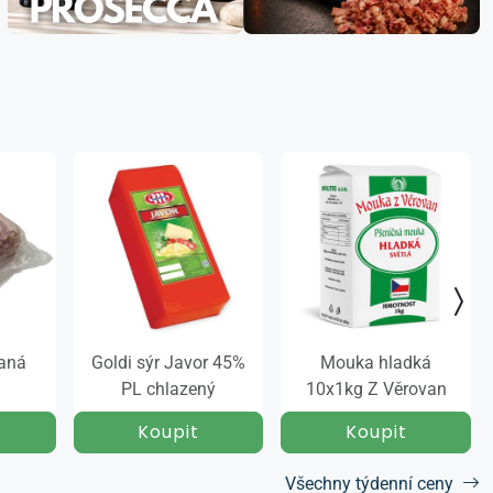
vaná
Goldi sýr Javor 45%
Mouka hladká
PL chlazený
10x1kg Z Věrovan
Všechny týdenní ceny