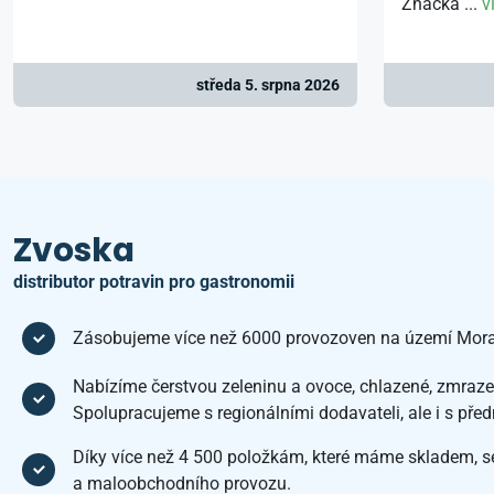
Značka ...
v
středa 5. srpna 2026
Zvoska
distributor potravin pro gastronomii
Zásobujeme více než 6000 provozoven na území Mora
Nabízíme čerstvou zeleninu a ovoce, chlazené, zmrazen
Spolupracujeme s regionálními dodavateli, ale i s pře
Díky více než 4 500 položkám, které máme skladem, s
a maloobchodního provozu.