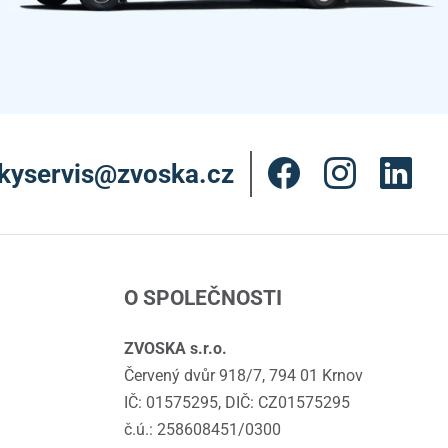
kyservis@zvoska.cz
O SPOLEČNOSTI
ZVOSKA s.r.o.
Červený dvůr 918/7, 794 01 Krnov
IČ: 01575295, DIČ: CZ01575295
č.ú.: 258608451/0300