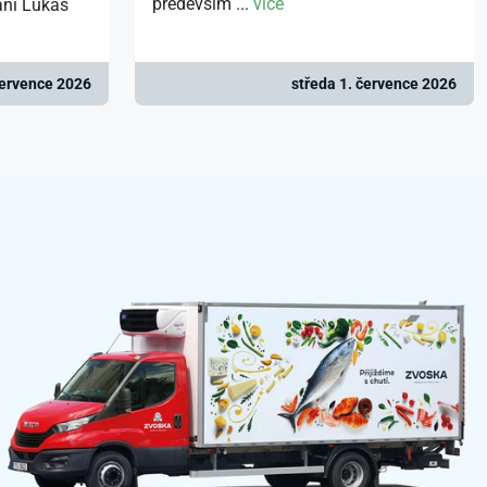
především ...
více
ani Lukáš
července 2026
středa 1. července 2026