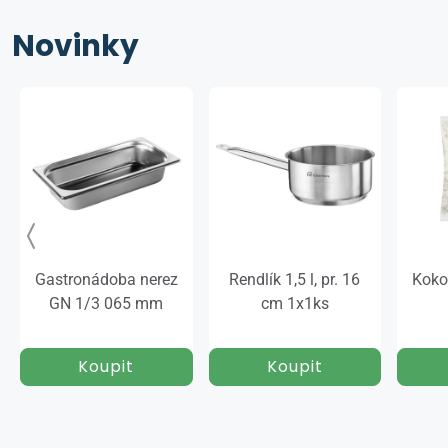
Novinky
Gastronádoba nerez
Rendlík 1,5 l, pr. 16
Koko
GN 1/3 065 mm
cm 1x1ks