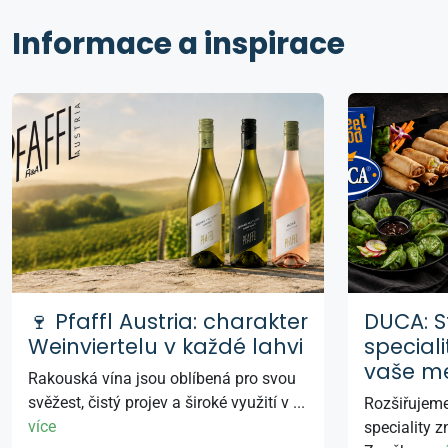
Informace a inspirace
🍷 Pfaffl Austria: charakter
DUCA: S
Weinviertelu v každé lahvi
speciali
vaše m
Rakouská vína jsou oblíbená pro svou
svěžest, čistý projev a široké využití v ...
Rozšiřujem
více
speciality 