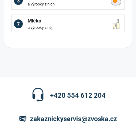
3
a výrobky z nich
Mléko
7
a výrobky z něj
+420 554 612 204
zakaznickyservis@zvoska.cz