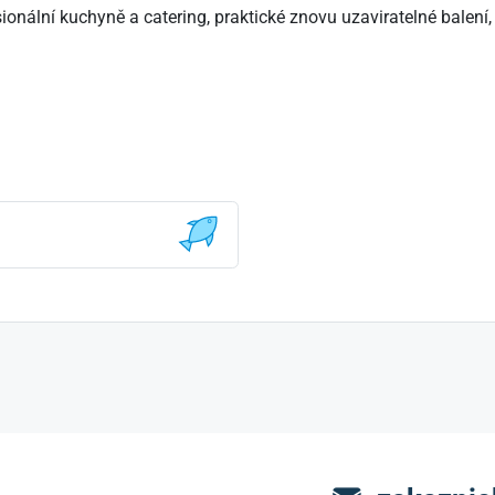
onální kuchyně a catering, praktické znovu uzaviratelné balení