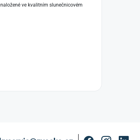
, naložené ve kvalitním slunečnicovém