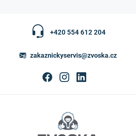
+420 554 612 204
zakaznickyservis@zvoska.cz