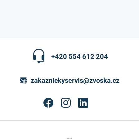
+420 554 612 204
zakaznickyservis@zvoska.cz