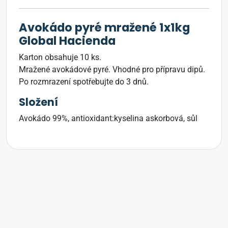
Avokádo pyré mražené 1x1kg
Global Hacienda
Karton obsahuje 10 ks.
Mražené avokádové pyré. Vhodné pro přípravu dipů.
Po rozmrazení spotřebujte do 3 dnů.
Složení
Avokádo 99%, antioxidant:kyselina askorbová, sůl