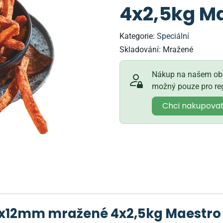
4x2,5kg M
Kategorie:
Speciální
Skladování:
Mražené
Nákup na našem obc
možný pouze pro reg
Chci nakupova
2x12mm mražené 4x2,5kg Maestro