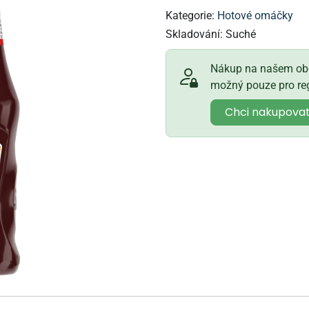
Kategorie:
Hotové omáčky
Skladování:
Suché
Nákup na našem obc
možný pouze pro reg
Chci nakupova