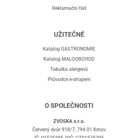
Reklamační řád
UŽITEČNÉ
Katalog GASTRONOMIE
Katalog MALOOBCHOD
Tabulka alergenů
Průvodce e-shopem
O SPOLEČNOSTI
ZVOSKA s.r.o.
Červený dvůr 918/7, 794 01 Krnov
IČ: 01575295, DIČ: CZ01575295