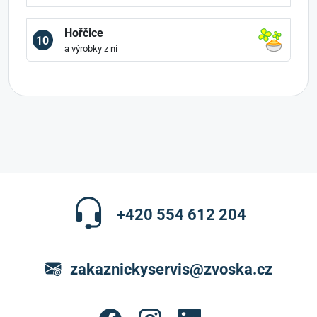
Hořčice
10
a výrobky z ní
+420 554 612 204
zakaznickyservis@zvoska.cz