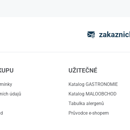
zakaznic
KUPU
UŽITEČNÉ
dmínky
Katalog GASTRONOMIE
ních údajů
Katalog MALOOBCHOD
Tabulka alergenů
ád
Průvodce e-shopem