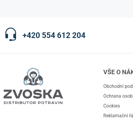
+420 554 612 204
VŠE O NÁ
Obchodní po
Ochrana osob
Cookies
Reklamační ř