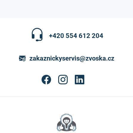
+420 554 612 204
zakaznickyservis@zvoska.cz