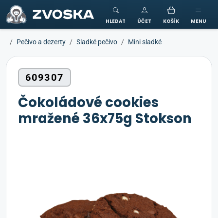
ZVOSKA
HLEDAT
ÚČET
KOŠÍK
MENU
Pečivo a dezerty
Sladké pečivo
Mini sladké
609307
Čokoládové cookies
mražené 36x75g Stokson