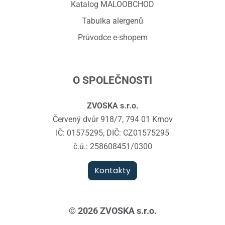
Katalog MALOOBCHOD
Tabulka alergenů
Průvodce e-shopem
O SPOLEČNOSTI
ZVOSKA s.r.o.
Červený dvůr 918/7, 794 01 Krnov
IČ: 01575295, DIČ: CZ01575295
č.ú.: 258608451/0300
Kontakty
© 2026 ZVOSKA s.r.o.