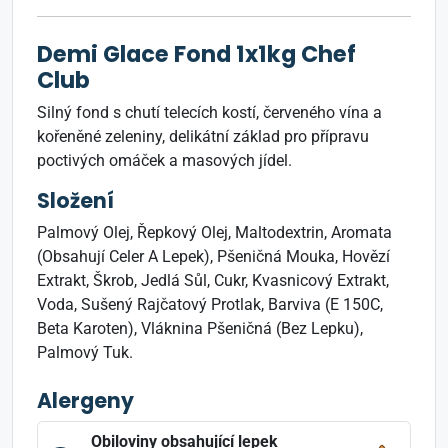
Demi Glace Fond 1x1kg Chef
Club
Silný fond s chutí telecích kostí, červeného vína a
kořeněné zeleniny, delikátní základ pro přípravu
poctivých omáček a masových jídel.
Složení
Palmový Olej, Řepkový Olej, Maltodextrin, Aromata
(Obsahují Celer A Lepek), Pšeničná Mouka, Hovězí
Extrakt, Škrob, Jedlá Sůl, Cukr, Kvasnicový Extrakt,
Voda, Sušený Rajčatový Protlak, Barviva (E 150C,
Beta Karoten), Vláknina Pšeničná (Bez Lepku),
Palmový Tuk.
Alergeny
Obiloviny obsahující lepek