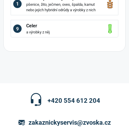
1
pšenice, žito, ječmen, oves, špalda, kamut
nebo jejich hybridní odrůdy a výrobky z nich
Celer
9
a výrobky z něj
+420 554 612 204
zakaznickyservis@zvoska.cz