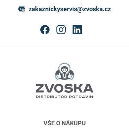
zakaznickyservis@zvoska.cz
VŠE O NÁKUPU