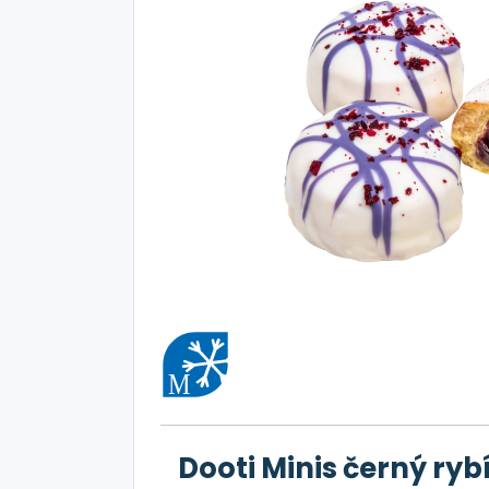
Dooti Minis černý ry