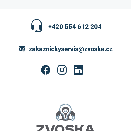
+420 554 612 204
zakaznickyservis@zvoska.cz