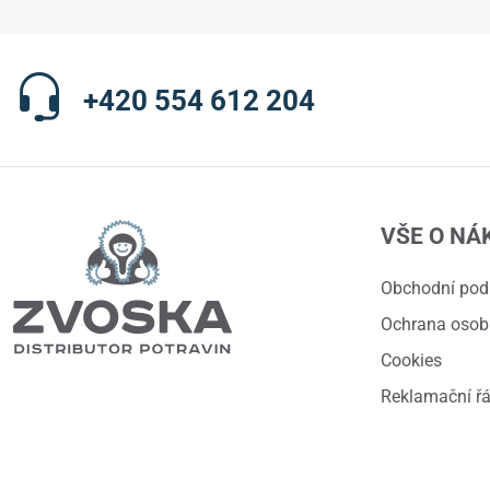
+420 554 612 204
VŠE O NÁ
Obchodní po
Ochrana osob
Cookies
Reklamační ř