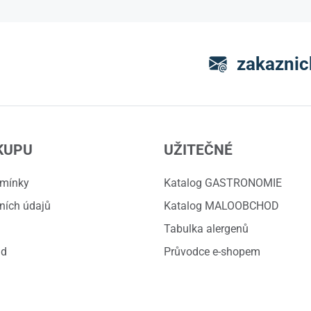
zakaznic
KUPU
UŽITEČNÉ
dmínky
Katalog GASTRONOMIE
ních údajů
Katalog MALOOBCHOD
Tabulka alergenů
ád
Průvodce e-shopem