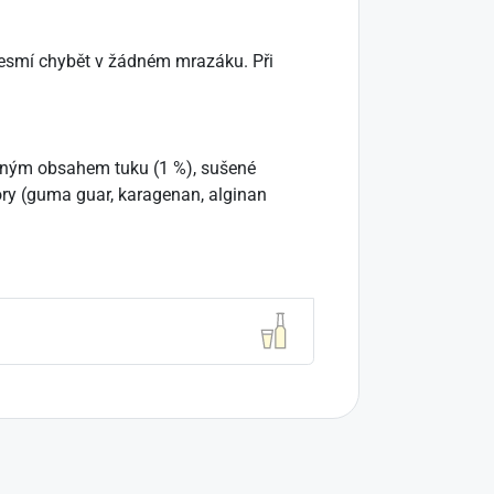
 nesmí chybět v žádném mrazáku. Při
ženým obsahem tuku (1 %), sušené
tory (guma guar, karagenan, alginan