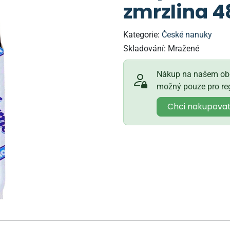
zmrzlina 
Kategorie:
České nanuky
Skladování:
Mražené
Nákup na našem obc
možný pouze pro reg
Chci nakupova