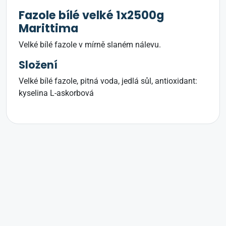
Fazole bílé velké 1x2500g
Marittima
Velké bílé fazole v mírně slaném nálevu.
Složení
Velké bílé fazole, pitná voda, jedlá sůl, antioxidant:
kyselina L-askorbová