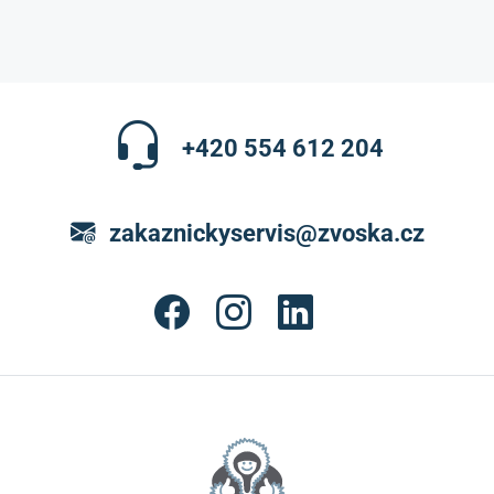
+420 554 612 204
zakaznickyservis@zvoska.cz