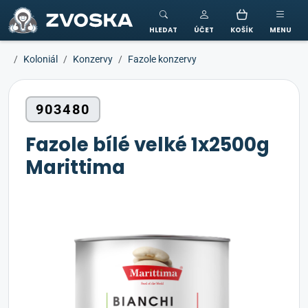
ZVOSKA
HLEDAT
ÚČET
KOŠÍK
MENU
Koloniál
Konzervy
Fazole konzervy
903480
Fazole bílé velké 1x2500g
Marittima