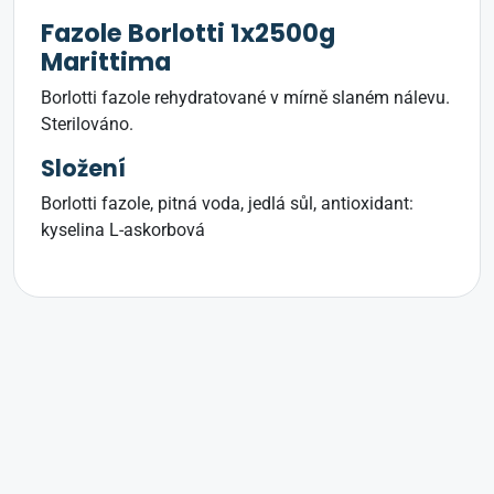
Fazole Borlotti 1x2500g
Marittima
Borlotti fazole rehydratované v mírně slaném nálevu.
Sterilováno.
Složení
Borlotti fazole, pitná voda, jedlá sůl, antioxidant:
kyselina L-askorbová