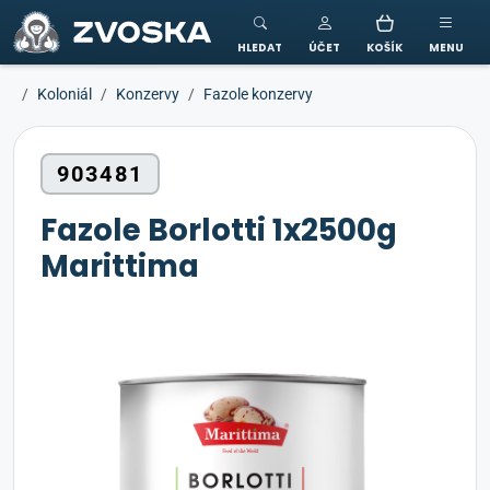
ZVOSKA
HLEDAT
ÚČET
KOŠÍK
MENU
Koloniál
Konzervy
Fazole konzervy
903481
Fazole Borlotti 1x2500g
Marittima