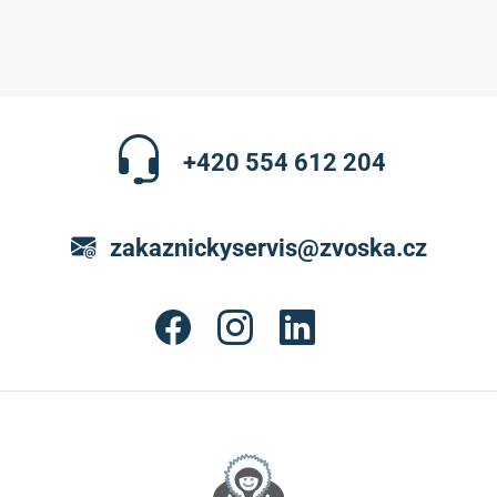
+420 554 612 204
zakaznickyservis@zvoska.cz