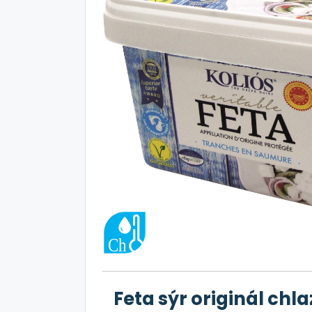
Feta sýr originál chl