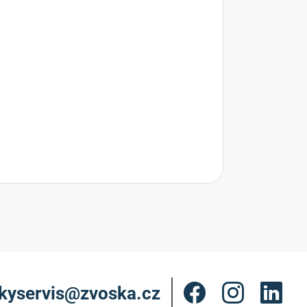
kyservis@zvoska.cz