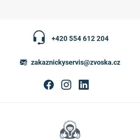
+420 554 612 204
zakaznickyservis@zvoska.cz