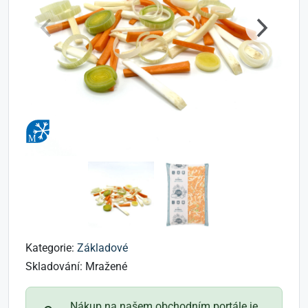
Kategorie:
Základové
Skladování:
Mražené
Nákup na našem obchodním portále je