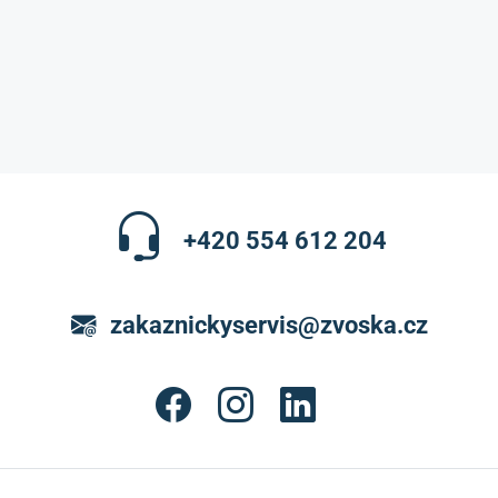
+420 554 612 204
zakaznickyservis@zvoska.cz