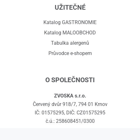
UŽITEČNÉ
Katalog GASTRONOMIE
Katalog MALOOBCHOD
Tabulka alergenů
Průvodce e-shopem
O SPOLEČNOSTI
ZVOSKA s.r.o.
Červený dvůr 918/7, 794 01 Krnov
IČ: 01575295, DIČ: CZ01575295
č.ú.: 258608451/0300
Kontakty