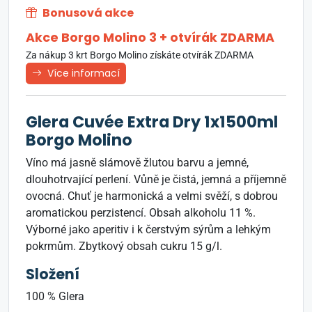
Bonusová akce
Akce Borgo Molino 3 + otvírák ZDARMA
Za nákup 3 krt Borgo Molino získáte otvírák ZDARMA
Více informací
Glera Cuvée Extra Dry 1x1500ml
Borgo Molino
Víno má jasně slámově žlutou barvu a jemné,
dlouhotrvající perlení. Vůně je čistá, jemná a příjemně
ovocná. Chuť je harmonická a velmi svěží, s dobrou
aromatickou perzistencí. Obsah alkoholu 11 %.
Výborné jako aperitiv i k čerstvým sýrům a lehkým
pokrmům. Zbytkový obsah cukru 15 g/l.
Složení
100 % Glera