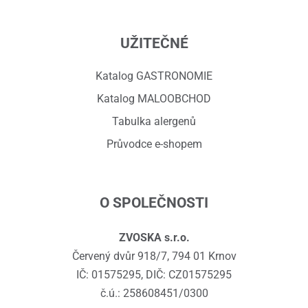
UŽITEČNÉ
Katalog GASTRONOMIE
Katalog MALOOBCHOD
Tabulka alergenů
Průvodce e-shopem
O SPOLEČNOSTI
ZVOSKA s.r.o.
Červený dvůr 918/7, 794 01 Krnov
IČ: 01575295, DIČ: CZ01575295
č.ú.: 258608451/0300