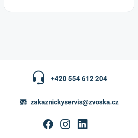
+420 554 612 204
zakaznickyservis@zvoska.cz