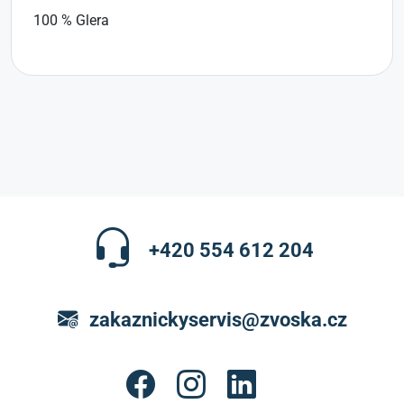
100 % Glera
+420 554 612 204
zakaznickyservis@zvoska.cz