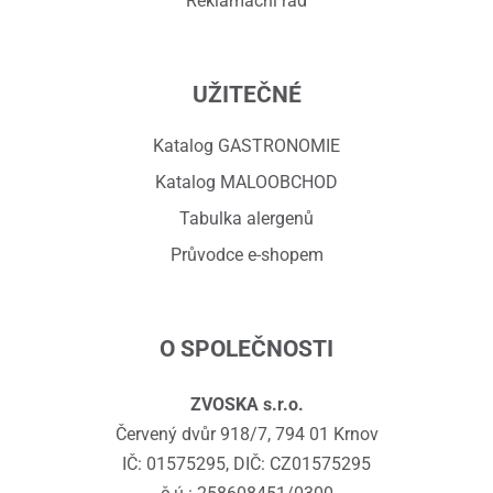
Reklamační řád
UŽITEČNÉ
Katalog GASTRONOMIE
Katalog MALOOBCHOD
Tabulka alergenů
Průvodce e-shopem
O SPOLEČNOSTI
ZVOSKA s.r.o.
Červený dvůr 918/7, 794 01 Krnov
IČ: 01575295, DIČ: CZ01575295