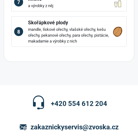
7
a výrobky z něj
Skořápkové plody
mandle, lískové ořechy, vlašské ořechy, kešu
8
ořechy, pekanové ořechy, para ořechy, pistácie,
makadamie a výrobky z nich
+420 554 612 204
zakaznickyservis@zvoska.cz