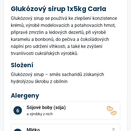
Glukózový sirup 1x5kg Carla
Glukózový sirup se používá ke zlepšení konzistence
krémů, výrobě modelovacích a potahovacích hmot,
přípravě zmrzlin a ledových dezertů, při výrobě
karamelu a bonbonů, do pečiva a čokoládových
náplní pro udržení vlhkosti, a také ke zvýšení
trvanlivosti cukrářských výrobků.
Složení
Glukózový sirup – směs sacharidů získaných
hydrolýzou škrobu z obilnin
Alergeny
Sójové boby (sója)
6
a výrobky z nich
Mléko