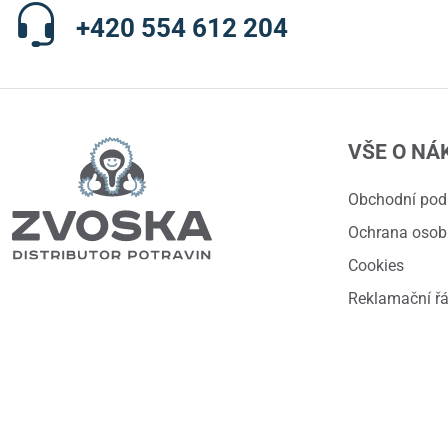
+420 554 612 204
VŠE O NÁ
Obchodní po
Ochrana osob
Cookies
Reklamační ř