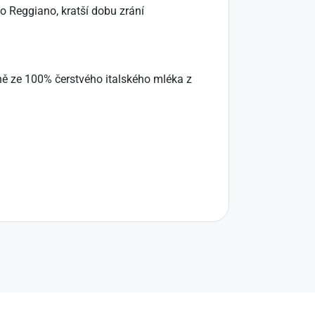
 Reggiano, kratší dobu zrání
dně ze 100% čerstvého italského mléka z