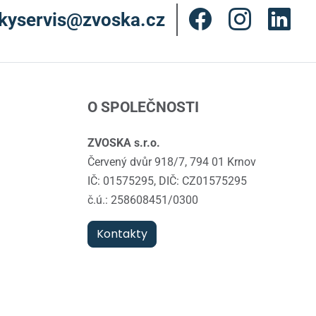
kyservis@zvoska.cz
O SPOLEČNOSTI
ZVOSKA s.r.o.
Červený dvůr 918/7, 794 01 Krnov
IČ: 01575295, DIČ: CZ01575295
č.ú.: 258608451/0300
Kontakty