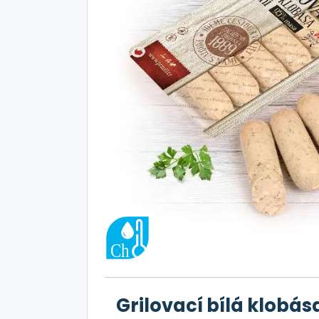
Grilovací bílá klobás