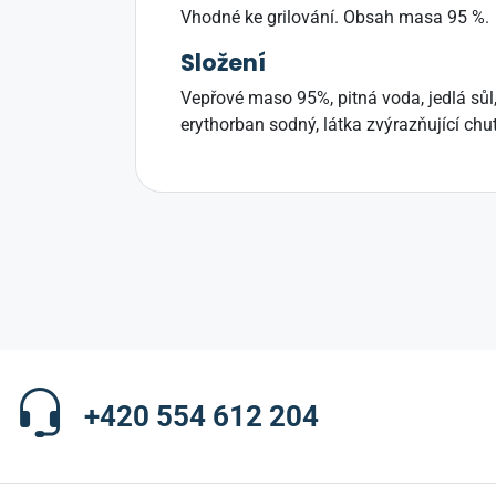
Vhodné ke grilování. Obsah masa 95 %.
Složení
Vepřové maso 95%, pitná voda, jedlá sůl,
erythorban sodný, látka zvýrazňující chu
+420 554 612 204