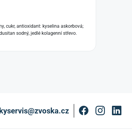
y, cukr, antioxidant: kyselina askorbová;
dusitan sodný, jedlé kolagenní střevo.
kyservis@zvoska.cz