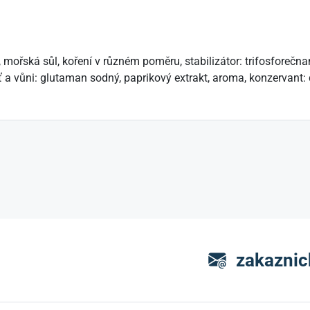
 mořská sůl, koření v různém poměru, stabilizátor: trifosforečnan
ť a vůni: glutaman sodný, paprikový extrakt, aroma, konzervant: 
zakaznic