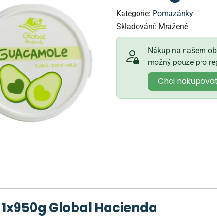
Kategorie:
Pomazánky
Skladování:
Mražené
Nákup na našem obc
možný pouze pro reg
Chci nakupova
1x950g Global Hacienda