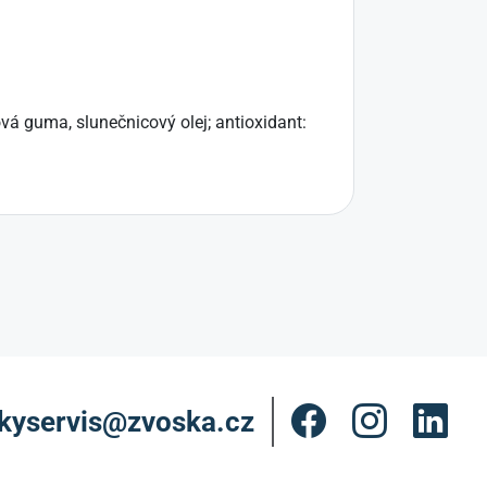
vá guma, slunečnicový olej; antioxidant:
kyservis@zvoska.cz