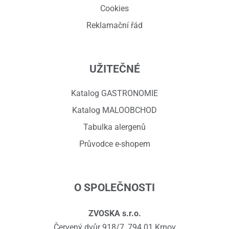
Cookies
Reklamační řád
UŽITEČNÉ
Katalog GASTRONOMIE
Katalog MALOOBCHOD
Tabulka alergenů
Průvodce e-shopem
O SPOLEČNOSTI
ZVOSKA s.r.o.
Červený dvůr 918/7, 794 01 Krnov