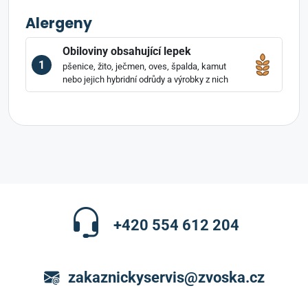
Alergeny
Obiloviny obsahující lepek
1
pšenice, žito, ječmen, oves, špalda, kamut
nebo jejich hybridní odrůdy a výrobky z nich
+420 554 612 204
zakaznickyservis@zvoska.cz