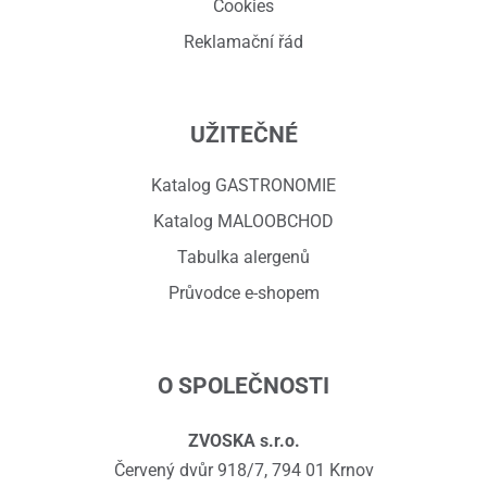
Cookies
Reklamační řád
UŽITEČNÉ
Katalog GASTRONOMIE
Katalog MALOOBCHOD
Tabulka alergenů
Průvodce e-shopem
O SPOLEČNOSTI
ZVOSKA s.r.o.
Červený dvůr 918/7, 794 01 Krnov