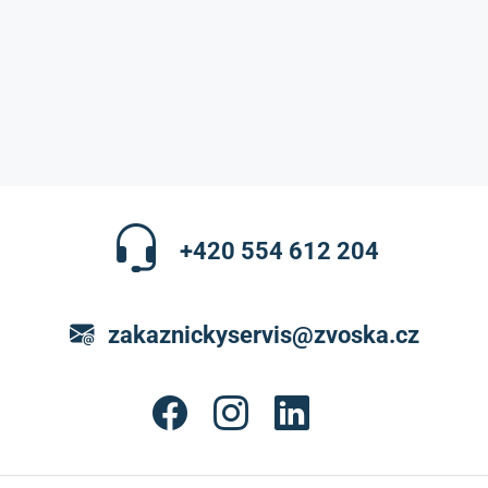
+420 554 612 204
zakaznickyservis@zvoska.cz