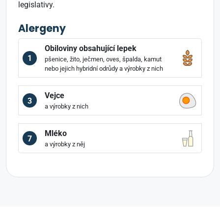
legislativy.
Alergeny
Obiloviny obsahující lepek
1
pšenice, žito, ječmen, oves, špalda, kamut
nebo jejich hybridní odrůdy a výrobky z nich
Vejce
3
a výrobky z nich
Mléko
7
a výrobky z něj