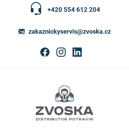
+420 554 612 204
zakaznickyservis@zvoska.cz