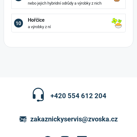
nebo jejich hybridní odrůdy a výrobky z nich
Hořčice
10
a výrobky z ní
+420 554 612 204
zakaznickyservis@zvoska.cz