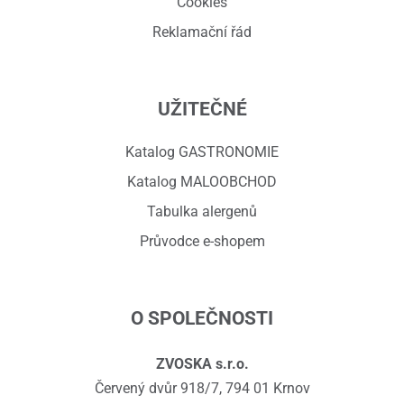
Cookies
Reklamační řád
UŽITEČNÉ
Katalog GASTRONOMIE
Katalog MALOOBCHOD
Tabulka alergenů
Průvodce e-shopem
O SPOLEČNOSTI
ZVOSKA s.r.o.
Červený dvůr 918/7, 794 01 Krnov