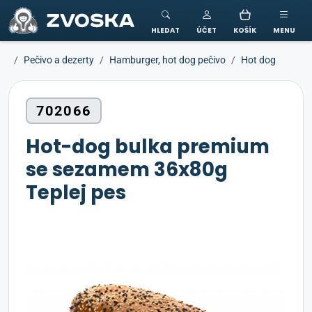
ZVOSKA
HLEDAT
ÚČET
KOŠÍK
MENU
Pečivo a dezerty
Hamburger, hot dog pečivo
Hot dog
702066
Hot-dog bulka premium
se sezamem 36x80g
Teplej pes