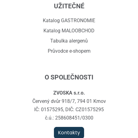
UŽITEČNÉ
Katalog GASTRONOMIE
Katalog MALOOBCHOD
Tabulka alergenů
Průvodce e-shopem
O SPOLEČNOSTI
ZVOSKA s.r.o.
Červený dvůr 918/7, 794 01 Krnov
IČ: 01575295, DIČ: CZ01575295
č.ú.: 258608451/0300
Kontakty