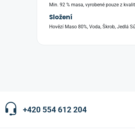
Min. 92 % masa, vyrobené pouze z kvali
Složení
Hovězí Maso 80%, Voda, Škrob, Jedlá Sů
+420 554 612 204