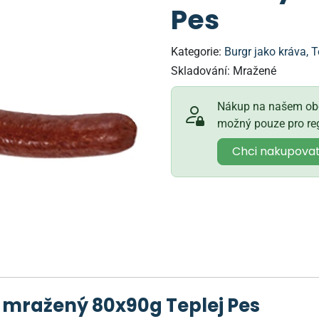
Pes
Kategorie:
Burgr jako kráva, T
Skladování:
Mražené
Nákup na našem obc
možný pouze pro reg
Chci nakupova
 mražený 80x90g Teplej Pes