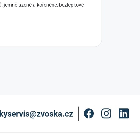
ů, jemně uzené a kořeněné, bezlepkové
kyservis@zvoska.cz