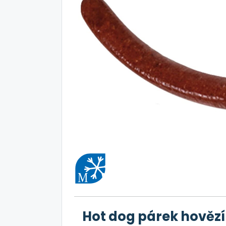
Hot dog párek hovězí