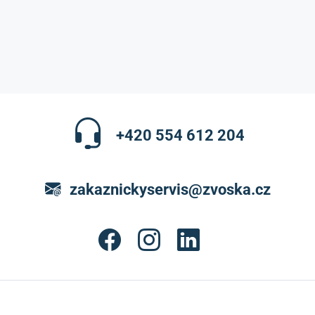
+420 554 612 204
zakaznickyservis@zvoska.cz