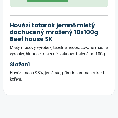
Hovězí tatarák jemně mletý
dochucený mražený 10x100g
Beef house SK
Mletý masový výrobek, tepelně neopracované masné
výrobky, hluboce mrazené, vakuove balené po 100g.
Složení
Hovězí maso 98%, jedlá sůl, přírodní aroma, extrakt
koření.