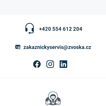
+420 554 612 204
zakaznickyservis@zvoska.cz