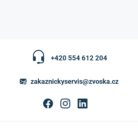
+420 554 612 204
zakaznickyservis@zvoska.cz