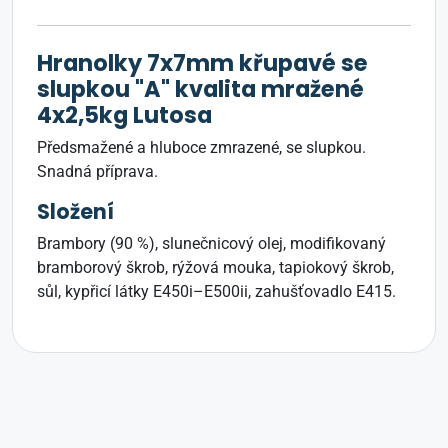
Hranolky 7x7mm křupavé se
slupkou "A" kvalita mražené
4x2,5kg Lutosa
Předsmažené a hluboce zmrazené, se slupkou.
Snadná příprava.
Složení
Brambory (90 %), slunečnicový olej, modifikovaný
bramborový škrob, rýžová mouka, tapiokový škrob,
sůl, kypřicí látky E450i–E500ii, zahušťovadlo E415.