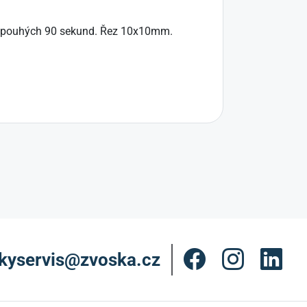
 za pouhých 90 sekund. Řez 10x10mm.
kyservis@zvoska.cz