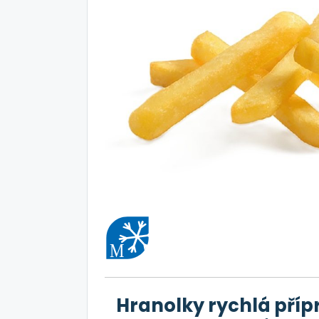
Hranolky rychlá pří