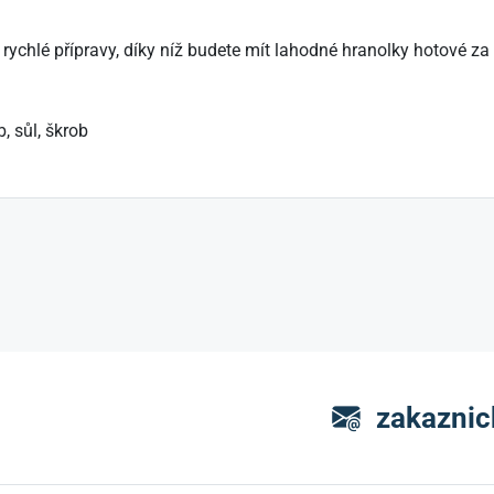
 rychlé přípravy, díky níž budete mít lahodné hranolky hotové
, sůl, škrob
zakaznic