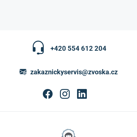
+420 554 612 204
zakaznickyservis@zvoska.cz