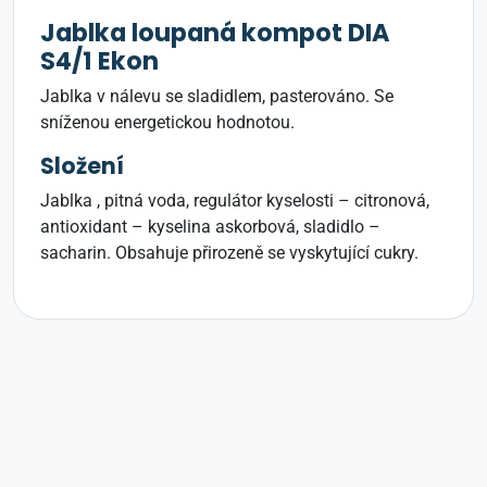
Jablka loupaná kompot DIA
S4/1 Ekon
Jablka v nálevu se sladidlem, pasterováno. Se
sníženou energetickou hodnotou.
Složení
Jablka , pitná voda, regulátor kyselosti – citronová,
antioxidant – kyselina askorbová, sladidlo –
sacharin. Obsahuje přirozeně se vyskytující cukry.