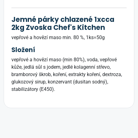
Jemné párky chlazené 1xcca
2kg Zvoska Chef's Kitchen
vepřové a hovězí maso min. 80 %, 1ks=50g
Složení
vepřové a hovězí maso (min 80%), voda, vepřové
kůže, jedlá sůl s jodem, jedlé kolagenní střevo,
bramborový škrob, koření, extrakty koření, dextroza,
glukozový sirup, konzervant (dusitan sodný),
stabilizátory (E450).