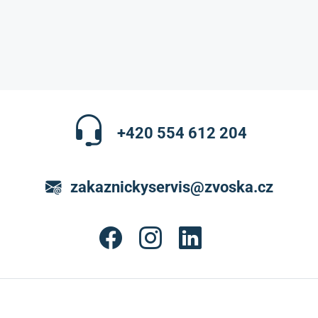
+420 554 612 204
zakaznickyservis@zvoska.cz