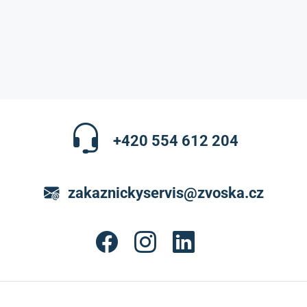
+420 554 612 204
zakaznickyservis@zvoska.cz