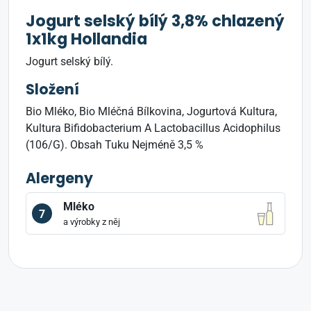
Jogurt selský bílý 3,8% chlazený
1x1kg Hollandia
Jogurt selský bílý.
Složení
Bio Mléko, Bio Mléčná Bílkovina, Jogurtová Kultura,
Kultura Bifidobacterium A Lactobacillus Acidophilus
(106/G). Obsah Tuku Nejméně 3,5 %
Alergeny
Mléko
7
a výrobky z něj