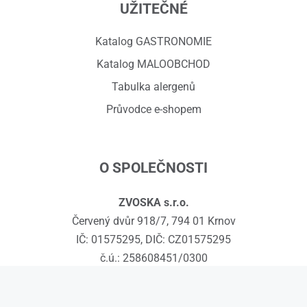
UŽITEČNÉ
Katalog GASTRONOMIE
Katalog MALOOBCHOD
Tabulka alergenů
Průvodce e-shopem
O SPOLEČNOSTI
ZVOSKA s.r.o.
Červený dvůr 918/7, 794 01 Krnov
IČ: 01575295, DIČ: CZ01575295
č.ú.: 258608451/0300
Kontakty