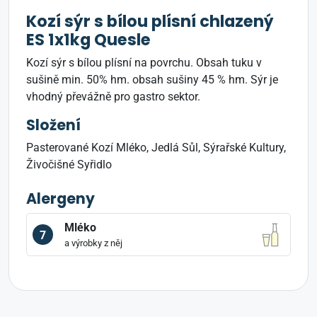
Kozí sýr s bílou plísní chlazený
ES 1x1kg Quesle
Kozí sýr s bílou plísní na povrchu. Obsah tuku v
sušině min. 50% hm. obsah sušiny 45 % hm. Sýr je
vhodný převážně pro gastro sektor.
Složení
Pasterované Kozí Mléko, Jedlá Sůl, Sýrařské Kultury,
Živočišné Syřidlo
Alergeny
Mléko
7
a výrobky z něj