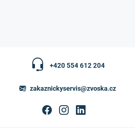
+420 554 612 204
zakaznickyservis@zvoska.cz