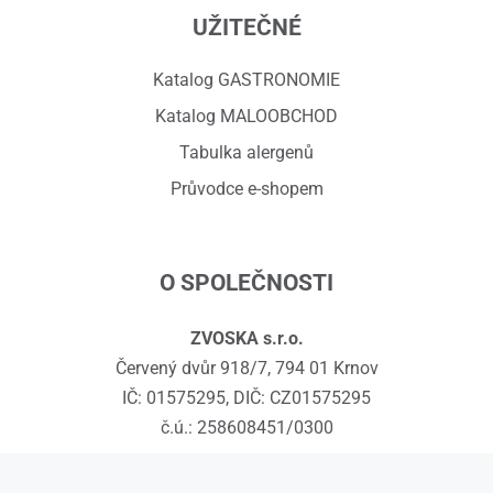
UŽITEČNÉ
Katalog GASTRONOMIE
Katalog MALOOBCHOD
Tabulka alergenů
Průvodce e-shopem
O SPOLEČNOSTI
ZVOSKA s.r.o.
Červený dvůr 918/7, 794 01 Krnov
IČ: 01575295, DIČ: CZ01575295
č.ú.: 258608451/0300
Kontakty