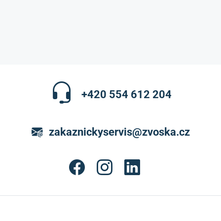
+420 554 612 204
zakaznickyservis@zvoska.cz