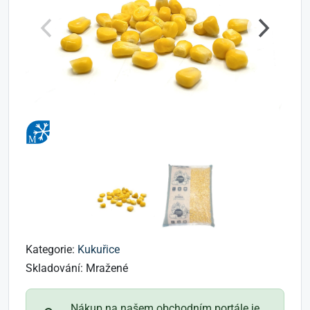
Kategorie:
Kukuřice
Skladování:
Mražené
Nákup na našem obchodním portále je