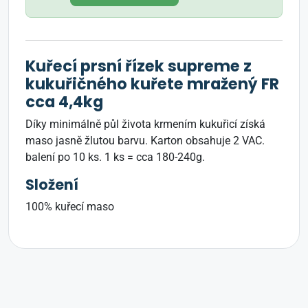
Kuřecí prsní řízek supreme z
kukuřičného kuřete mražený FR
cca 4,4kg
Díky minimálně půl života krmením kukuřicí získá
maso jasně žlutou barvu. Karton obsahuje 2 VAC.
balení po 10 ks. 1 ks = cca 180-240g.
Složení
100% kuřecí maso