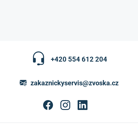
+420 554 612 204
zakaznickyservis@zvoska.cz