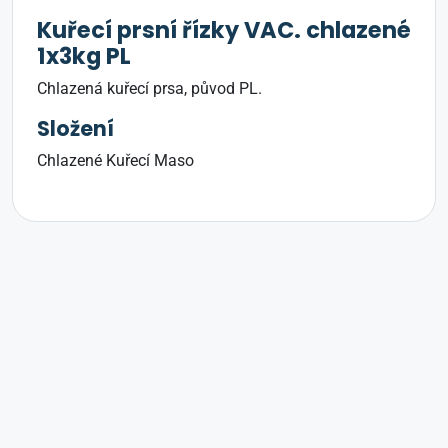
Kuřecí prsní řízky VAC. chlazené
1x3kg PL
Chlazená kuřecí prsa, původ PL.
Složení
Chlazené Kuřecí Maso