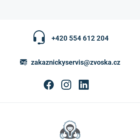
+420 554 612 204
zakaznickyservis@zvoska.cz