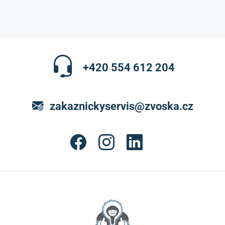
+420 554 612 204
zakaznickyservis@zvoska.cz