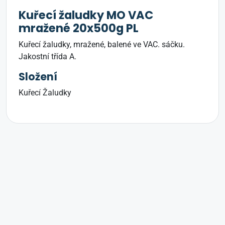
Kuřecí žaludky MO VAC
mražené 20x500g PL
Kuřecí žaludky, mražené, balené ve VAC. sáčku.
Jakostní třída A.
Složení
Kuřecí Žaludky