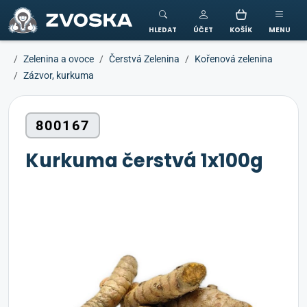
ZVOSKA
HLEDAT
ÚČET
KOŠÍK
MENU
Zelenina a ovoce
Čerstvá Zelenina
Kořenová zelenina
Zázvor, kurkuma
800167
Kurkuma čerstvá 1x100g