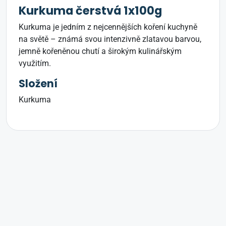
Kurkuma čerstvá 1x100g
Kurkuma je jedním z nejcennějších koření kuchyně
na světě – známá svou intenzivně zlatavou barvou,
jemně kořeněnou chutí a širokým kulinářským
využitím.
Složení
Kurkuma