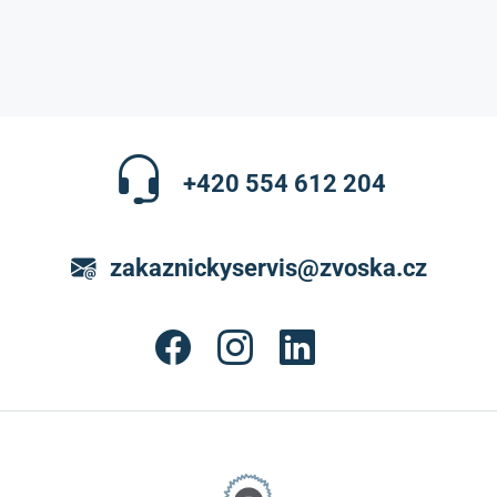
+420 554 612 204
zakaznickyservis@zvoska.cz