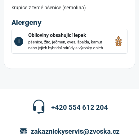
krupice z tvrdé pšenice (semolina)
Alergeny
Obiloviny obsahující lepek
1
pšenice, žito, ječmen, oves, špalda, kamut
nebo jejich hybridní odrůdy a výrobky z nich
+420 554 612 204
zakaznickyservis@zvoska.cz